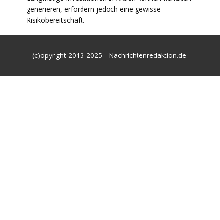
generieren, erfordern jedoch eine gewisse
Risikobereitschaft.
(c)opyright 2013-2025 - Nachrichtenredaktion.de