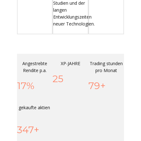
Studien und der
langen
Entwicklungszeiten
neuer Technologien.
Angestrebte
XP-JAHRE
Trading stunden
Rendite p.a.
pro Monat
25
17%
80+
gekaufte aktien
349+