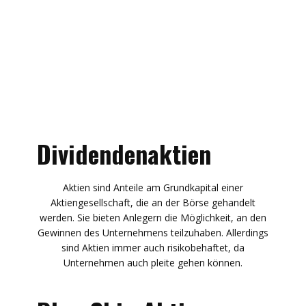
Der Aktienmarkt ist ein wichtiger
Bestandteil des Finanzsystems und
bietet Investitionsmöglichkeiten
für Anleger.
Dividendenaktien
Aktien sind Anteile am Grundkapital einer
Aktiengesellschaft, die an der Börse gehandelt
werden. Sie bieten Anlegern die Möglichkeit, an den
Gewinnen des Unternehmens teilzuhaben. Allerdings
sind Aktien immer auch risikobehaftet, da
Unternehmen auch pleite gehen können.