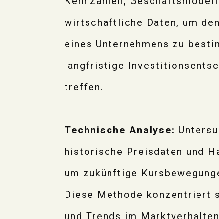
Kennzahlen, Geschäftsmodell
wirtschaftliche Daten, um de
eines Unternehmens zu best
langfristige Investitionsents
treffen.
Technische Analyse:
Untersu
historische Preisdaten und H
um zukünftige Kursbewegung
Diese Methode konzentriert s
und Trends im Marktverhalten