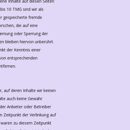
ene Inhalte auf diesen Seiten
bis 10 TMG sind wir als
der gespeicherte fremde
schen, die auf eine
tfernung oder Sperrung der
n bleiben hiervon unberührt.
nkt der Kenntnis einer
 von entsprechenden
ntfernen.
, auf deren Inhalte wir keinen
alte auch keine Gewähr
 der Anbieter oder Betreiber
m Zeitpunkt der Verlinkung auf
e waren zu diesem Zeitpunkt