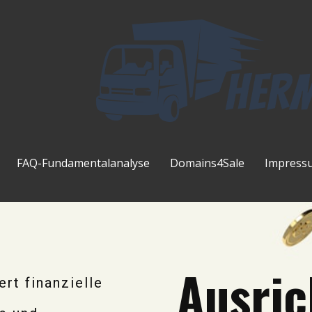
FAQ-Fundamentalanalyse
Domains4Sale
Impress
Ausric
ert finanzielle