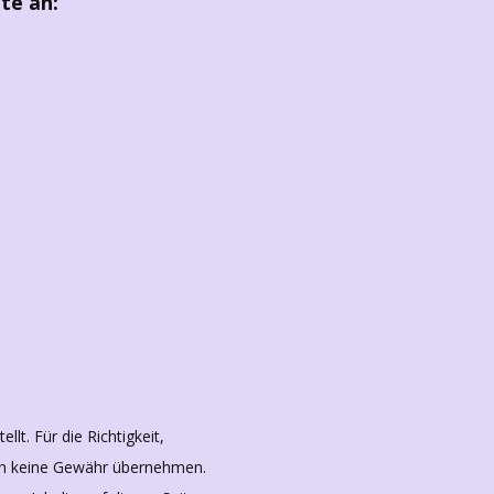
te an:
llt. Für die Richtigkeit,
doch keine Gewähr übernehmen.