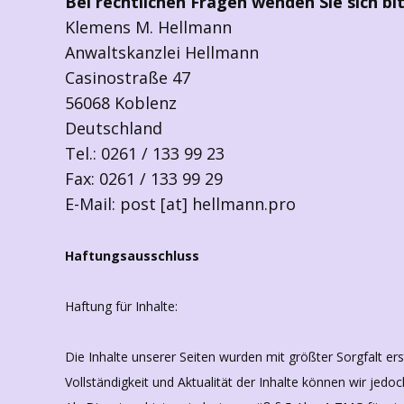
Bei rechtlichen Fragen wenden Sie sich bit
Klemens M. Hellmann
Anwaltskanzlei Hellmann
Casinostraße 47
56068 Koblenz
Deutschland
Tel.: 0261 / 133 99 23
Fax: 0261 / 133 99 29
E-Mail: post [at] hellmann.pro
Haftungsausschluss
Haftung für Inhalte:
Die Inhalte unserer Seiten wurden mit größter Sorgfalt erste
Vollständigkeit und Aktualität der Inhalte können wir je