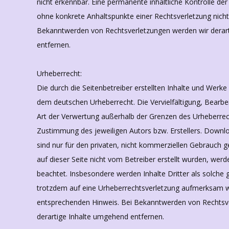
nicht erkennbar. Eine permanente inhaltliche Kontrolle der 
ohne konkrete Anhaltspunkte einer Rechtsverletzung nicht
Bekanntwerden von Rechtsverletzungen werden wir derar
entfernen.
Urheberrecht:
Die durch die Seitenbetreiber erstellten Inhalte und Werke
dem deutschen Urheberrecht. Die Vervielfältigung, Bearbe
Art der Verwertung außerhalb der Grenzen des Urheberrech
Zustimmung des jeweiligen Autors bzw. Erstellers. Downlo
sind nur für den privaten, nicht kommerziellen Gebrauch ge
auf dieser Seite nicht vom Betreiber erstellt wurden, werd
beachtet. Insbesondere werden Inhalte Dritter als solche 
trotzdem auf eine Urheberrechtsverletzung aufmerksam w
entsprechenden Hinweis. Bei Bekanntwerden von Rechtsv
derartige Inhalte umgehend entfernen.